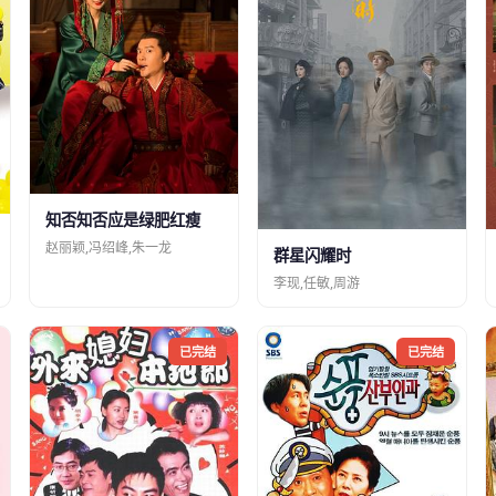
知否知否应是绿肥红瘦
赵丽颖,冯绍峰,朱一龙
群星闪耀时
李现,任敏,周游
已完结
已完结