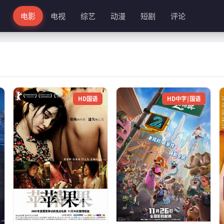
电影
电视
综艺
动漫
短剧
评论
HD国语
HD中字|国语