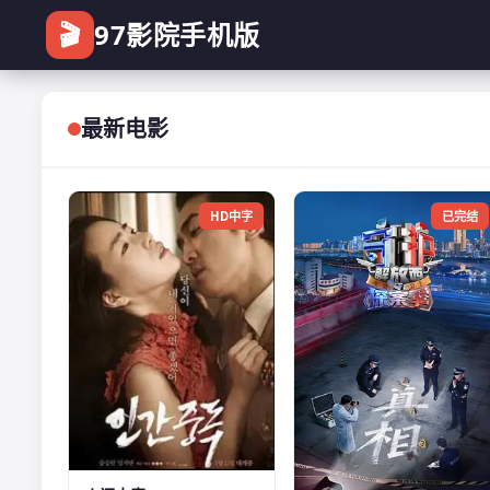
🎬
97影院手机版
最新电影
HD中字
已完结