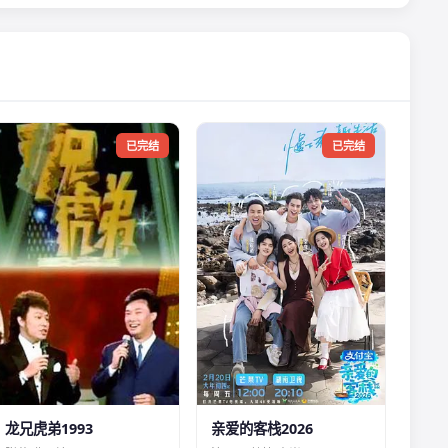
已完结
已完结
龙兄虎弟1993
亲爱的客栈2026