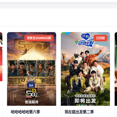
更新至20260620期
已完结
哈哈哈哈哈第六季
现在就出发第二季